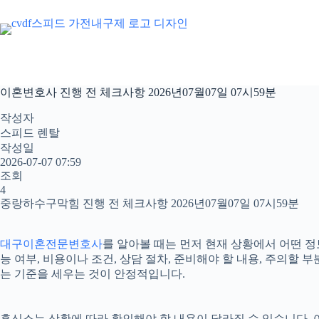
본
문
으
로
건
너
이혼변호사 진행 전 체크사항 2026년07월07일 07시59분
뛰
기
작성자
스피드 렌탈
작성일
2026-07-07 07:59
조회
4
중랑하수구막힘 진행 전 체크사항 2026년07월07일 07시59분
대구이혼전문변호사
를 알아볼 때는 먼저 현재 상황에서 어떤 정
능 여부, 비용이나 조건, 상담 절차, 준비해야 할 내용, 주의
는 기준을 세우는 것이 안정적입니다.
흥신소는 상황에 따라 확인해야 할 내용이 달라질 수 있습니다. 어