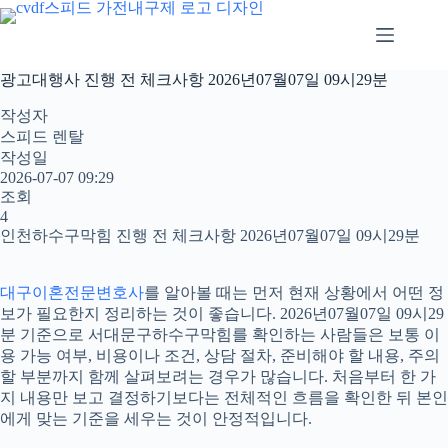
본
문
으
로
광고대행사 진행 전 체크사항 2026년07월07일 09시29분
건
너
작성자
뛰
스피드 렌탈
기
작성일
2026-07-07 09:29
조회
4
인천하수구막힘 진행 전 체크사항 2026년07월07일 09시29분
대구이혼전문변호사
를 알아볼 때는 먼저 현재 상황에서 어떤 정
보가 필요한지 정리하는 것이 좋습니다. 2026년07월07일 09시29
분 기준으로 서대문구하수구막힘를 확인하는 사람들은 보통 이
용 가능 여부, 비용이나 조건, 상담 절차, 준비해야 할 내용, 주의
할 부분까지 함께 살펴보려는 경우가 많습니다. 처음부터 한 가
지 내용만 보고 결정하기보다는 전체적인 흐름을 확인한 뒤 본인
에게 맞는 기준을 세우는 것이 안정적입니다.