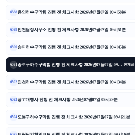
인스타 팔로워 늘리기
용인하수구막힘 진행 전 체크사항 2026년07월07일 09시58분
6588
용인이혼전문변호사
안산피부과
인천탐정사무소 진행 전 체크사항 2026년07월07일 09시51분
6589
상간녀소송
송파하수구막힘 진행 전 체크사항 2026년07월07일 09시45분
6590
도봉구하수구막힘
종로구하수구막힘 진행 전 체크사항 2026년07월07일 09시39분
6591
현재글
이혼전문변호사
인천하수구막힘 진행 전 체크사항 2026년07월07일 09시34분
핑크티켓
6592
수원이혼전문변호사
광고대행사 진행 전 체크사항 2026년07월07일 09시29분
6593
송파구하수구막힘
도봉구하수구막힘 진행 전 체크사항 2026년07월07일 09시21분
6594
대구이혼전문변호사
트립닷컴할인코드 진행 전 체크사항 2026년07월07일 09시16분
6595