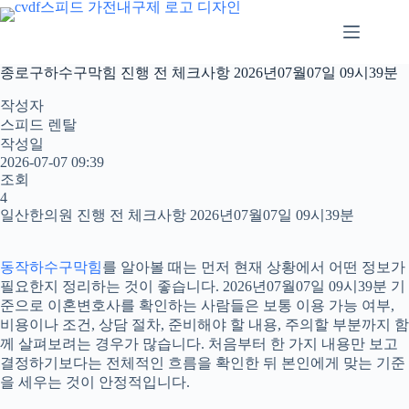
본
문
으
로
종로구하수구막힘 진행 전 체크사항 2026년07월07일 09시39분
건
너
작성자
뛰
스피드 렌탈
기
작성일
2026-07-07 09:39
조회
4
일산한의원 진행 전 체크사항 2026년07월07일 09시39분
동작하수구막힘
를 알아볼 때는 먼저 현재 상황에서 어떤 정보가
필요한지 정리하는 것이 좋습니다. 2026년07월07일 09시39분 기
준으로 이혼변호사를 확인하는 사람들은 보통 이용 가능 여부,
비용이나 조건, 상담 절차, 준비해야 할 내용, 주의할 부분까지 함
께 살펴보려는 경우가 많습니다. 처음부터 한 가지 내용만 보고
결정하기보다는 전체적인 흐름을 확인한 뒤 본인에게 맞는 기준
을 세우는 것이 안정적입니다.