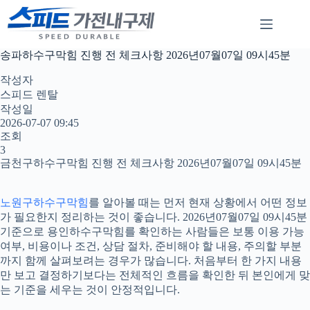
본
문
으
로
송파하수구막힘 진행 전 체크사항 2026년07월07일 09시45분
건
너
작성자
뛰
스피드 렌탈
기
작성일
2026-07-07 09:45
조회
3
금천구하수구막힘 진행 전 체크사항 2026년07월07일 09시45분
노원구하수구막힘
를 알아볼 때는 먼저 현재 상황에서 어떤 정보
가 필요한지 정리하는 것이 좋습니다. 2026년07월07일 09시45분
기준으로 용인하수구막힘를 확인하는 사람들은 보통 이용 가능
여부, 비용이나 조건, 상담 절차, 준비해야 할 내용, 주의할 부분
까지 함께 살펴보려는 경우가 많습니다. 처음부터 한 가지 내용
만 보고 결정하기보다는 전체적인 흐름을 확인한 뒤 본인에게 맞
는 기준을 세우는 것이 안정적입니다.