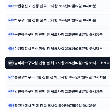
수원음주운전변호사
수원흥신소 진행 전 체크사항 2026년07월07일 10시09분
6587
창원이혼전문변호사
하수구막힘 진행 전 체크사항 2026년07월07일 10시03분
6588
카니발 장기렌트
인천하수구막힘
용인하수구막힘 진행 전 체크사항 2026년07월07일 09시58분
6589
핑크티켓
인천탐정사무소 진행 전 체크사항 2026년07월07일 09시51분
6590
인스타그램 좋아요
송파하수구막힘 진행 전 체크사항 2026년07월07일 09시45분
6591
현재글
용인마약전문변호사
종로구하수구막힘 진행 전 체크사항 2026년07월07일 09시39분
휴대폰성지
6592
금천구하수구막힘
인천하수구막힘 진행 전 체크사항 2026년07월07일 09시34분
6593
도봉구하수구막힘
광고대행사 진행 전 체크사항 2026년07월07일 09시29분
6594
의정부형사전문변호사