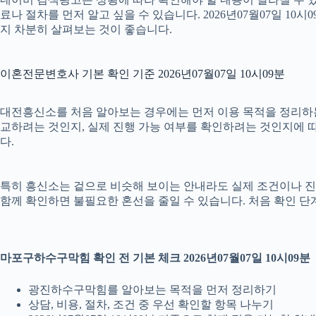
료나 절차를 먼저 알고 싶을 수 있습니다. 2026년07월07일 
지 차분히 살펴보는 것이 좋습니다.
이혼전문변호사 기본 확인 기준 2026년07월07일 10시09분
대전흥신소를 처음 알아보는 경우에는 먼저 이용 목적을 정리하는 것
교하려는 것인지, 실제 진행 가능 여부를 확인하려는 것인지에 따
다.
특히 흥신소는 겉으로 비슷해 보이는 안내라도 실제 조건이나 진행 방식
함께 확인하면 불필요한 혼선을 줄일 수 있습니다. 처음 확인 단
마포구하수구막힘 확인 전 기본 체크 2026년07월07일 10시09분
광진하수구막힘를 알아보는 목적을 먼저 정리하기
상담, 비용, 절차, 조건 중 우선 확인할 항목 나누기