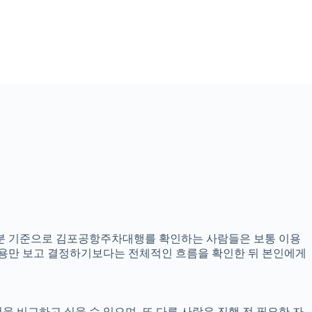
시09분 기준으로 김포공항주차대행를 확인하는 사람들은 보통 이용
 내용만 보고 결정하기보다는 전체적인 흐름을 확인한 뒤 본인에게
을 비교하고 싶을 수 있으며, 또 다른 사람은 진행 전 필요한 자