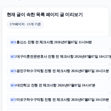
의정부형사변호사
현재 글이 속한 목록 페이지 글 미리보기
379페이지 · 15개 기준
불륜증거
흥신소 진행 전 체크사항 2026년07월07일 11시04분
5671
인스타 좋아요 늘리기
대구이혼전문변호사 진행 전 체크사항 2026년07월07일 10시57
5672
트립닷컴 할인코드
광진구하수구막힘 진행 전 체크사항 2026년07월07일 10시51분
5673
용인이혼변호사
대안학교 진행 전 체크사항 2026년07월07일 10시47분
5674
주택담보대출한도
마포구하수구막힘 진행 전 체크사항 2026년07월07일 10시39분
5675
상간소송