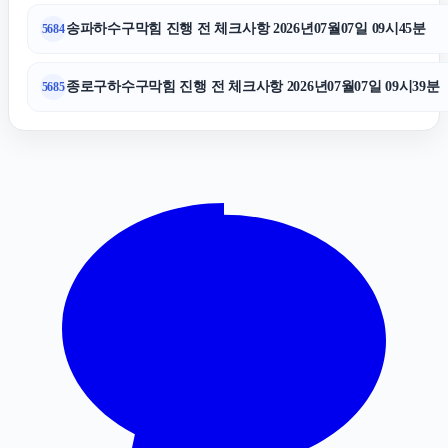
부산휴대폰성지
송파하수구막힘 진행 전 체크사항 2026년07월07일 09시45분
5684
서초성범죄전문변호사
종로구하수구막힘 진행 전 체크사항 2026년07월07일 09시39분
5685
인스타 팔로워 구매
인스타그램 팔로워 늘리기
서울성범죄전문변호사
위자료