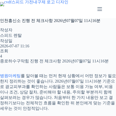
본
문
으
로
인천흥신소 진행 전 체크사항 2026년07월07일 11시16분
건
너
작성자
뛰
스피드 렌탈
기
작성일
2026-07-07 11:16
조회
4
종로하수구막힘 진행 전 체크사항 2026년07월07일 11시16분
병원마케팅
를 알아볼 때는 먼저 현재 상황에서 어떤 정보가 필요
한지 정리하는 것이 좋습니다. 2026년07월07일 11시16분 기준으
로 광교피부과를 확인하는 사람들은 보통 이용 가능 여부, 비용
이나 조건, 상담 절차, 준비해야 할 내용, 주의할 부분까지 함께
살펴보려는 경우가 많습니다. 처음부터 한 가지 내용만 보고 결
정하기보다는 전체적인 흐름을 확인한 뒤 본인에게 맞는 기준을
세우는 것이 안정적입니다.