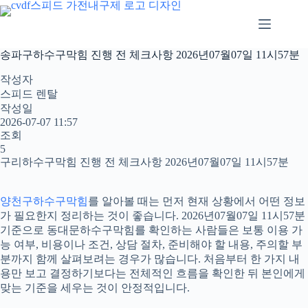
본
문
으
로
송파구하수구막힘 진행 전 체크사항 2026년07월07일 11시57분
건
너
작성자
뛰
스피드 렌탈
기
작성일
2026-07-07 11:57
조회
5
구리하수구막힘 진행 전 체크사항 2026년07월07일 11시57분
양천구하수구막힘
를 알아볼 때는 먼저 현재 상황에서 어떤 정보
가 필요한지 정리하는 것이 좋습니다. 2026년07월07일 11시57분
기준으로 동대문하수구막힘를 확인하는 사람들은 보통 이용 가
능 여부, 비용이나 조건, 상담 절차, 준비해야 할 내용, 주의할 부
분까지 함께 살펴보려는 경우가 많습니다. 처음부터 한 가지 내
용만 보고 결정하기보다는 전체적인 흐름을 확인한 뒤 본인에게
맞는 기준을 세우는 것이 안정적입니다.