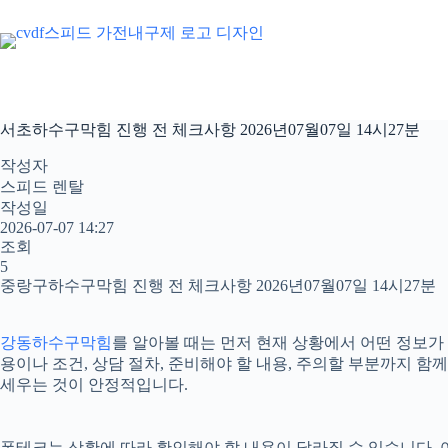
본
문
으
로
건
너
서초하수구막힘 진행 전 체크사항 2026년07월07일 14시27분
뛰
기
작성자
스피드 렌탈
작성일
2026-07-07 14:27
조회
5
중랑구하수구막힘 진행 전 체크사항 2026년07월07일 14시27분
강동하수구막힘
를 알아볼 때는 먼저 현재 상황에서 어떤 정보가 
용이나 조건, 상담 절차, 준비해야 할 내용, 주의할 부분까지 
세우는 것이 안정적입니다.
폰테크는 상황에 따라 확인해야 할 내용이 달라질 수 있습니다. 어