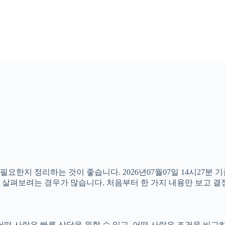
필요한지 정리하는 것이 좋습니다. 2026년07월07일 14시27분
함께 살펴보려는 경우가 많습니다. 처음부터 한 가지 내용만 보고
떤 사람은 빠른 상담을 원할 수 있고, 어떤 사람은 조건을 비교하