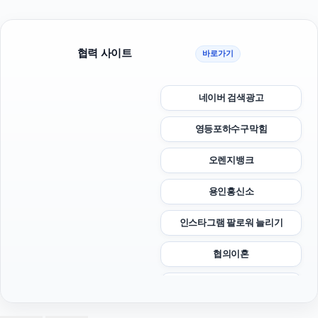
협력 사이트
바로가기
네이버 검색광고
영등포하수구막힘
오렌지뱅크
용인흥신소
인스타그램 팔로워 늘리기
협의이혼
상간소송
서초성범죄전문변호사