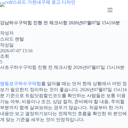
본
문
으
로
강남하수구막힘 진행 전 체크사항 2026년07월07일 15시16분
건
너
작성자
뛰
스피드 렌탈
기
작성일
2026-07-07 15:16
조회
5
서초구하수구막힘 진행 전 체크사항 2026년07월07일 15시16분
영등포구하수구막힘
를 알아볼 때는 먼저 현재 상황에서 어떤 정
보가 필요한지 정리하는 것이 좋습니다. 2026년07월07일 15시16
분 기준으로 트립닷컴할인코드를 확인하는 사람들은 보통 이용
가능 여부, 비용이나 조건, 상담 절차, 준비해야 할 내용, 주의할
부분까지 함께 살펴보려는 경우가 많습니다. 처음부터 한 가지
내용만 보고 결정하기보다는 전체적인 흐름을 확인한 뒤 본인에
게 맞는 기준을 세우는 것이 안정적입니다.