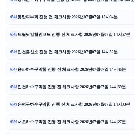
남양주이혼전문변호사
동탄피부과 진행 전 체크사항 2026년07월07일 15시04분
6544
강동구하수구막힘
트립닷컴할인코드 진행 전 체크사항 2026년07월07일 14시57분
6545
흥신소
의정부마약전문변호사
인천흥신소 진행 전 체크사항 2026년07월07일 14시52분
6546
흥신소
송파하수구막힘 진행 전 체크사항 2026년07월07일 14시46분
6547
이혼전문변호사
인천하수구막힘 진행 전 체크사항 2026년07월07일 14시39분
6548
위자료
부산흥신소
은평구하수구막힘 진행 전 체크사항 2026년07월07일 14시33분
6549
종로구하수구막힘
서초하수구막힘 진행 전 체크사항 2026년07월07일 14시27분
6550
김포공항주차대행