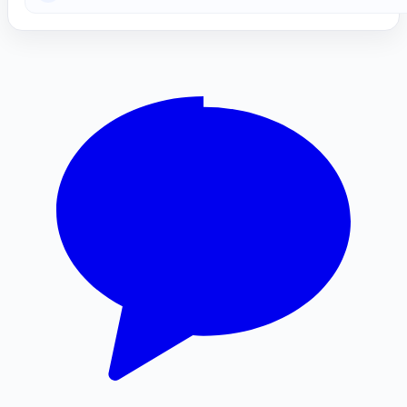
부산휴대폰성지
인스타그램 팔로워
상간남소송
인스타 팔로워 늘리기