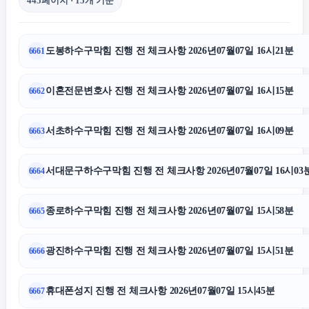
445페이지 · 15개 기준
고양이파양
도봉하수구막힘 진행 전 체크사항 2026년07월07일 16시21분
6661
의정부법무법인
이혼전문변호사 진행 전 체크사항 2026년07월07일 16시15분
6662
용인상간소송변호사
서초하수구막힘 진행 전 체크사항 2026년07월07일 16시09분
6663
용인변호사
서대문구하수구막힘 진행 전 체크사항 2026년07월07일 16시03
6664
금천구하수구막힘
종로하수구막힘 진행 전 체크사항 2026년07월07일 15시58분
6665
광진하수구막힘 진행 전 체크사항 2026년07월07일 15시51분
6666
이혼소송
휴대폰성지 진행 전 체크사항 2026년07월07일 15시45분
6667
창원이혼전문변호사