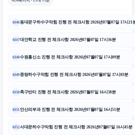
424페이지 · 15개 기준
의정부형사전문변호사
동대문구하수구막힘 진행 전 체크사항 2026년07월07일 17시21
6346
용인학교폭력변호사
대안학교 진행 전 체크사항 2026년07월07일 17시16분
6347
김포공항주차대행
수원흥신소 진행 전 체크사항 2026년07월07일 17시09분
6348
탐정사무소
중랑하수구막힘 진행 전 체크사항 2026년07월07일 17시03분
6349
의정부학교폭력변호사
축구반티 진행 전 체크사항 2026년07월07일 16시58분
6350
말기암요양병원
안산피부과 진행 전 체크사항 2026년07월07일 16시51분
6351
울산이혼전문변호사
서대문하수구막힘 진행 전 체크사항 2026년07월07일 16시45분
6352