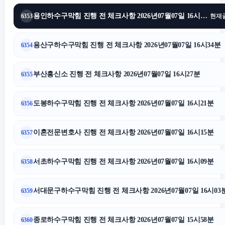
수원형사변호사
용인하수구막힘 진행 전 체크사항 2026년07월07일 16시40분
6353
현재
탐정사무소
용산구하수구막힘 진행 전 체크사항 2026년07월07일 16시34분
6354
의정부형사변호사
부산흥신소 진행 전 체크사항 2026년07월07일 16시27분
6355
도봉하수구막힘 진행 전 체크사항 2026년07월07일 16시21분
6356
이혼변호사
이혼전문변호사 진행 전 체크사항 2026년07월07일 16시15분
6357
송파하수구막힘
서초하수구막힘 진행 전 체크사항 2026년07월07일 16시09분
6358
용인이혼전문변호사
서대문구하수구막힘 진행 전 체크사항 2026년07월07일 16시03
6359
강남상간녀소송변호사
종로하수구막힘 진행 전 체크사항 2026년07월07일 15시58분
6360