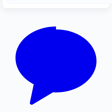
개인회생대출
용인흥신소
재산분할
울산이혼전문변호사