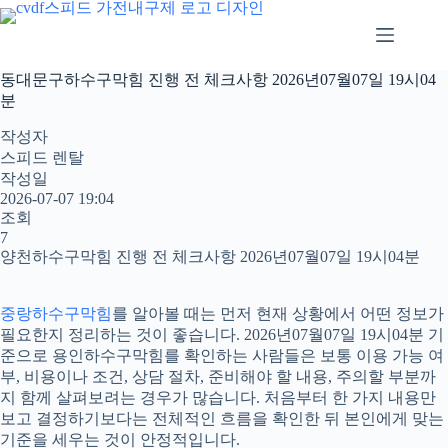
본
문
으
로
동대문구하수구막힘 진행 전 체크사항 2026년07월07일 19시04
건
분
너
뛰
작성자
기
스피드 렌탈
작성일
2026-07-07 19:04
조회
7
양천하수구막힘 진행 전 체크사항 2026년07월07일 19시04분
중랑하수구막힘
를 알아볼 때는 먼저 현재 상황에서 어떤 정보가
필요한지 정리하는 것이 좋습니다. 2026년07월07일 19시04분 기
준으로 용인하수구막힘를 확인하는 사람들은 보통 이용 가능 여
부, 비용이나 조건, 상담 절차, 준비해야 할 내용, 주의할 부분까
지 함께 살펴보려는 경우가 많습니다. 처음부터 한 가지 내용만
보고 결정하기보다는 전체적인 흐름을 확인한 뒤 본인에게 맞는
기준을 세우는 것이 안정적입니다.