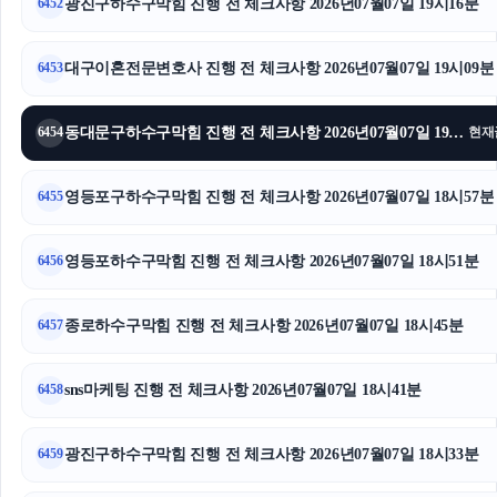
광진구하수구막힘 진행 전 체크사항 2026년07월07일 19시16분
6452
수원이혼전문변호사
대구이혼전문변호사 진행 전 체크사항 2026년07월07일 19시09분
6453
강남음주운전변호사
고양이보호소
동대문구하수구막힘 진행 전 체크사항 2026년07월07일 19시04분
6454
현재
야구반티
영등포구하수구막힘 진행 전 체크사항 2026년07월07일 18시57분
6455
이혼소송
영등포하수구막힘 진행 전 체크사항 2026년07월07일 18시51분
6456
울산치과
종로하수구막힘 진행 전 체크사항 2026년07월07일 18시45분
6457
부산휴대폰성지
용인형사전문변호사
sns마케팅 진행 전 체크사항 2026년07월07일 18시41분
6458
애견파양
광진구하수구막힘 진행 전 체크사항 2026년07월07일 18시33분
6459
인스타그램 좋아요