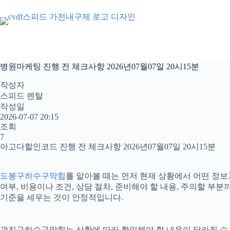
본
문
으
로
건
너
병원마케팅 진행 전 체크사항 2026년07월07일 20시15분
뛰
기
작성자
스피드 렌탈
작성일
2026-07-07 20:15
조회
7
아고다할인코드 진행 전 체크사항 2026년07월07일 20시15분
도봉구하수구막힘
를 알아볼 때는 먼저 현재 상황에서 어떤 정보
여부, 비용이나 조건, 상담 절차, 준비해야 할 내용, 주의할 
기준을 세우는 것이 안정적입니다.
광진구하수구막힘는 상황에 따라 확인해야 할 내용이 달라질 수 있습