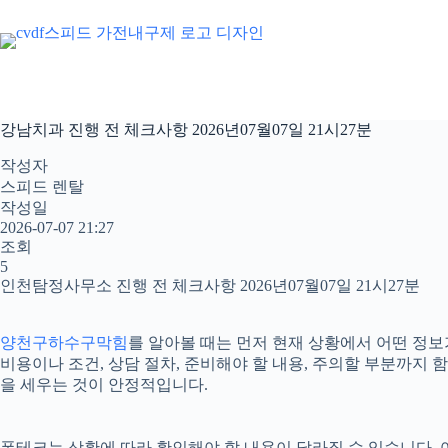
본
문
으
로
건
너
강남치과 진행 전 체크사항 2026년07월07일 21시27분
뛰
기
작성자
스피드 렌탈
작성일
2026-07-07 21:27
조회
5
인천탐정사무소 진행 전 체크사항 2026년07월07일 21시27분
양천구하수구막힘
를 알아볼 때는 먼저 현재 상황에서 어떤 정보가
비용이나 조건, 상담 절차, 준비해야 할 내용, 주의할 부분까지
을 세우는 것이 안정적입니다.
폰테크는 상황에 따라 확인해야 할 내용이 달라질 수 있습니다. 어