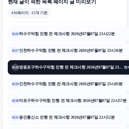
현재 글이 속한 목록 페이지 글 미리보기
436페이지 · 15개 기준
소액결제현금화
하수구막힘 진행 전 체크사항 2026년07월07일 23시22분
6526
하수구막힘
인천하수구막힘 진행 전 체크사항 2026년07월07일 23시16분
6527
의정부마약전문변호사
영등포구하수구막힘 진행 전 체크사항 2026년07월07일 23시10분
6528
현
용인변호사
인천하수구막힘 진행 전 체크사항 2026년07월07일 23시03분
6529
서울이혼전문변호사
마포구하수구막힘 진행 전 체크사항 2026년07월07일 22시57분
6530
애견파양
용인흥신소 진행 전 체크사항 2026년07월07일 22시52분
6531
대전이혼전문변호사