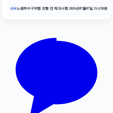
파양보호소
노원하수구막힘 진행 전 체크사항 2026년07월07일 21시58분
6540
수원이혼전문변호사
고양이보호소
서울상간녀소송변호사
용인형사변호사