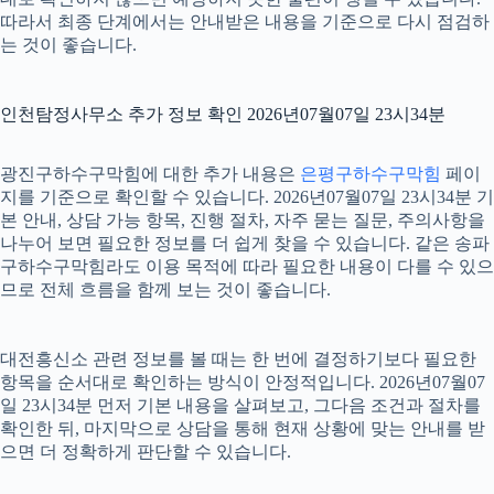
따라서 최종 단계에서는 안내받은 내용을 기준으로 다시 점검하
는 것이 좋습니다.
인천탐정사무소 추가 정보 확인 2026년07월07일 23시34분
광진구하수구막힘에 대한 추가 내용은
은평구하수구막힘
페이
지를 기준으로 확인할 수 있습니다. 2026년07월07일 23시34분 기
본 안내, 상담 가능 항목, 진행 절차, 자주 묻는 질문, 주의사항을
나누어 보면 필요한 정보를 더 쉽게 찾을 수 있습니다. 같은 송파
구하수구막힘라도 이용 목적에 따라 필요한 내용이 다를 수 있으
므로 전체 흐름을 함께 보는 것이 좋습니다.
대전흥신소 관련 정보를 볼 때는 한 번에 결정하기보다 필요한
항목을 순서대로 확인하는 방식이 안정적입니다. 2026년07월07
일 23시34분 먼저 기본 내용을 살펴보고, 그다음 조건과 절차를
확인한 뒤, 마지막으로 상담을 통해 현재 상황에 맞는 안내를 받
으면 더 정확하게 판단할 수 있습니다.