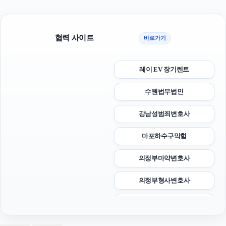
협력 사이트
바로가기
레이 EV 장기렌트
수원법무법인
강남성범죄변호사
마포하수구막힘
의정부마약변호사
의정부형사변호사
수원피부과
쏘나타 장기렌트