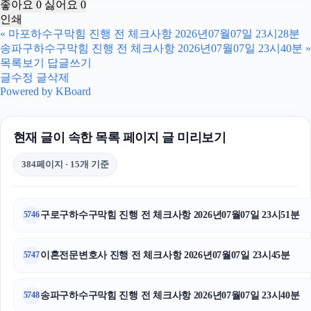
좋아요
0
싫어요
0
인쇄
마약전문변호사
«
마포하수구막힘 진행 전 체크사항 2026년07월07일 23시28분
송파구하수구막힘 진행 전 체크사항 2026년07월07일 23시40분
»
송파하수구막힘
목록보기
답글쓰기
글수정
글삭제
용인형사변호사
Powered by KBoard
장기렌트
현재 글이 속한 목록 페이지 글 미리보기
용인이혼변호사
384페이지 · 15개 기준
수원마약전문변호사
수원형사변호사
구로구하수구막힘 진행 전 체크사항 2026년07월07일 23시51분
5746
이혼재산분할
이혼전문변호사 진행 전 체크사항 2026년07월07일 23시45분
5747
인스타그램 좋아요 늘리기
송파구하수구막힘 진행 전 체크사항 2026년07월07일 23시40분
5748
이혼소송