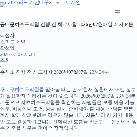
본
문
으
로
동대문하수구막힘 진행 전 체크사항 2026년07월07일 23시34분
건
너
작성자
뛰
스피드 렌탈
기
작성일
2026-07-07 23:34
조회
4
흥신소 진행 전 체크사항 2026년07월07일 23시34분
구로구하수구막힘
를 알아볼 때는 먼저 현재 상황에서 어떤 정보
가 필요한지 정리하는 것이 좋습니다. 2026년07월07일 23시34분
기준으로 서초하수구막힘를 확인하는 사람들은 보통 이용 가능
여부, 비용이나 조건, 상담 절차, 준비해야 할 내용, 주의할 부분
까지 함께 살펴보려는 경우가 많습니다. 처음부터 한 가지 내용
만 보고 결정하기보다는 전체적인 흐름을 확인한 뒤 본인에게 맞
는 기준을 세우는 것이 안정적입니다.