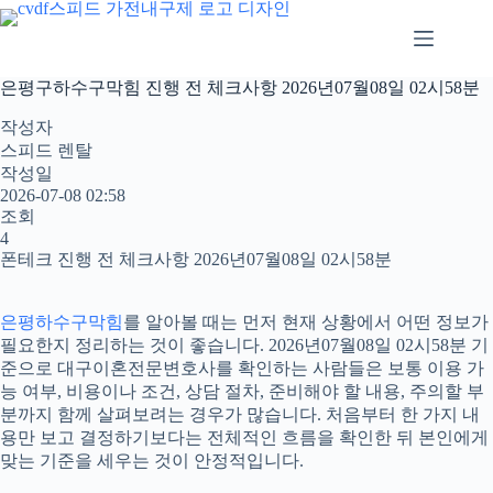
본
문
으
로
은평구하수구막힘 진행 전 체크사항 2026년07월08일 02시58분
건
너
작성자
뛰
스피드 렌탈
기
작성일
2026-07-08 02:58
조회
4
폰테크 진행 전 체크사항 2026년07월08일 02시58분
은평하수구막힘
를 알아볼 때는 먼저 현재 상황에서 어떤 정보가
필요한지 정리하는 것이 좋습니다. 2026년07월08일 02시58분 기
준으로 대구이혼전문변호사를 확인하는 사람들은 보통 이용 가
능 여부, 비용이나 조건, 상담 절차, 준비해야 할 내용, 주의할 부
분까지 함께 살펴보려는 경우가 많습니다. 처음부터 한 가지 내
용만 보고 결정하기보다는 전체적인 흐름을 확인한 뒤 본인에게
맞는 기준을 세우는 것이 안정적입니다.