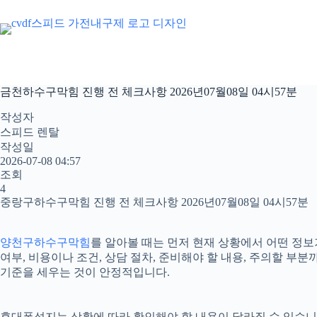
본
문
으
로
건
너
금천하수구막힘 진행 전 체크사항 2026년07월08일 04시57분
뛰
기
작성자
스피드 렌탈
작성일
2026-07-08 04:57
조회
4
중랑구하수구막힘 진행 전 체크사항 2026년07월08일 04시57분
양천구하수구막힘
를 알아볼 때는 먼저 현재 상황에서 어떤 정보
여부, 비용이나 조건, 상담 절차, 준비해야 할 내용, 주의할 
기준을 세우는 것이 안정적입니다.
휴대폰성지는 상황에 따라 확인해야 할 내용이 달라질 수 있습니다.