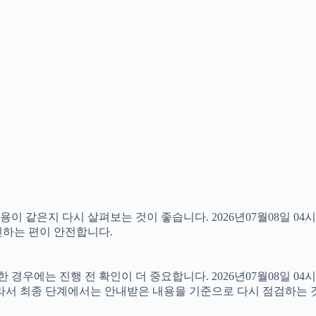
 같은지 다시 살펴보는 것이 좋습니다. 2026년07월08일 04시
확인하는 편이 안전합니다.
우에는 진행 전 확인이 더 중요합니다. 2026년07월08일 04시
따라서 최종 단계에서는 안내받은 내용을 기준으로 다시 점검하는 