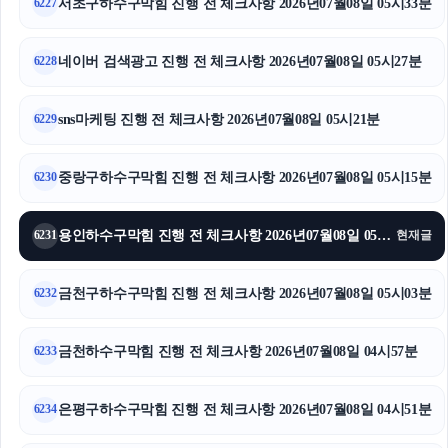
서초구하수구막힘 진행 전 체크사항 2026년07월08일 05시33분
6227
소액결제
네이버 검색광고 진행 전 체크사항 2026년07월08일 05시27분
6228
아고다할인코드
이혼변호사
sns마케팅 진행 전 체크사항 2026년07월08일 05시21분
6229
용인형사전문변호사
중랑구하수구막힘 진행 전 체크사항 2026년07월08일 05시15분
6230
야구반티
용인하수구막힘 진행 전 체크사항 2026년07월08일 05시09분
6231
현재글
상간녀소송
금천구하수구막힘 진행 전 체크사항 2026년07월08일 05시03분
용인하수구막힘
6232
인스타 좋아요 구매
금천하수구막힘 진행 전 체크사항 2026년07월08일 04시57분
6233
노원구하수구막힘
은평구하수구막힘 진행 전 체크사항 2026년07월08일 04시51분
6234
인스타그램 팔로워 구매