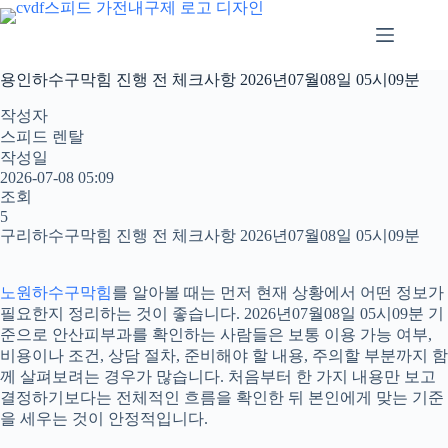
본
문
으
로
용인하수구막힘 진행 전 체크사항 2026년07월08일 05시09분
건
너
작성자
뛰
스피드 렌탈
기
작성일
2026-07-08 05:09
조회
5
구리하수구막힘 진행 전 체크사항 2026년07월08일 05시09분
노원하수구막힘
를 알아볼 때는 먼저 현재 상황에서 어떤 정보가
필요한지 정리하는 것이 좋습니다. 2026년07월08일 05시09분 기
준으로 안산피부과를 확인하는 사람들은 보통 이용 가능 여부,
비용이나 조건, 상담 절차, 준비해야 할 내용, 주의할 부분까지 함
께 살펴보려는 경우가 많습니다. 처음부터 한 가지 내용만 보고
결정하기보다는 전체적인 흐름을 확인한 뒤 본인에게 맞는 기준
을 세우는 것이 안정적입니다.