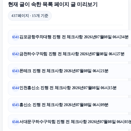
현재 글이 속한 목록 페이지 글 미리보기
마약전문변호사
437페이지 · 15개 기준
수원마약전문변호사
김포공항주차대행 진행 전 체크사항 2026년07월08일 06시34분
6541
강남마약변호사
금천하수구막힘 진행 전 체크사항 2026년07월08일 06시27분
6542
인스타그램 좋아요
폰테크 진행 전 체크사항 2026년07월08일 06시21분
6543
용산하수구막힘
인천흥신소 진행 전 체크사항 2026년07월08일 06시15분
6544
조정이혼
흥신소 진행 전 체크사항 2026년07월08일 06시09분
6545
마포하수구막힘
서대문구하수구막힘 진행 전 체크사항 2026년07월08일 06시03
6546