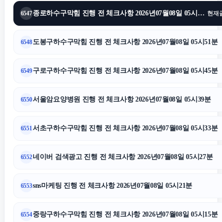
수원법무법인
종로하수구막힘 진행 전 체크사항 2026년07월08일 05시57분
6547
현재
강남성범죄변호사
도봉구하수구막힘 진행 전 체크사항 2026년07월08일 05시51분
6548
인천형사전문변호사
구로구하수구막힘 진행 전 체크사항 2026년07월08일 05시45분
6549
위자료
서울암요양병원 진행 전 체크사항 2026년07월08일 05시39분
6550
서초구하수구막힘 진행 전 체크사항 2026년07월08일 05시33분
6551
주택담보대출한도
네이버 검색광고 진행 전 체크사항 2026년07월08일 05시27분
6552
이혼상담
sns마케팅 진행 전 체크사항 2026년07월08일 05시21분
6553
오렌지티켓
중랑구하수구막힘 진행 전 체크사항 2026년07월08일 05시15분
6554
고양이보호소