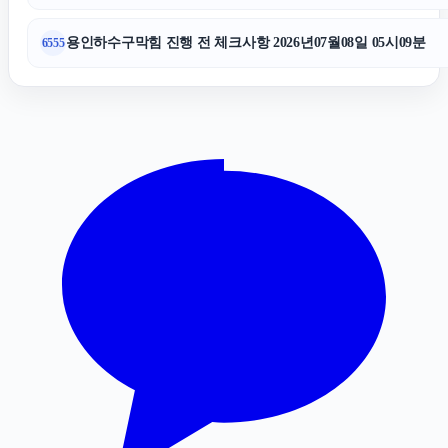
용인하수구막힘 진행 전 체크사항 2026년07월08일 05시09분
6555
sns마케팅
용인변호사
이혼전문변호사
의정부변호사