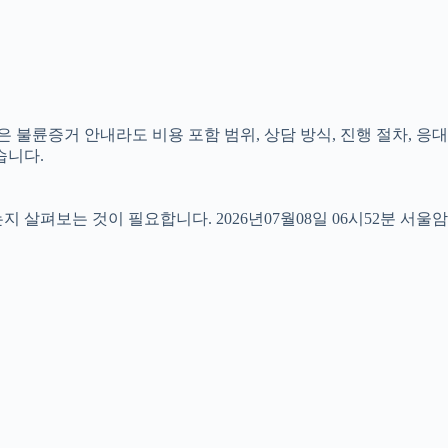
 불륜증거 안내라도 비용 포함 범위, 상담 방식, 진행 절차, 응대
습니다.
펴보는 것이 필요합니다. 2026년07월08일 06시52분 서울암