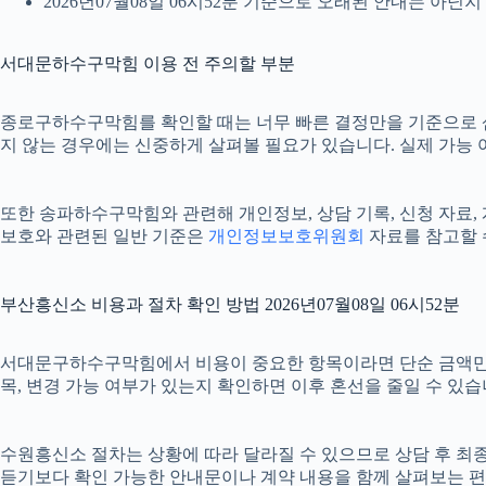
2026년07월08일 06시52분 기준으로 오래된 안내는 아닌
서대문하수구막힘 이용 전 주의할 부분
종로구하수구막힘를 확인할 때는 너무 빠른 결정만을 기준으로 삼지 
지 않는 경우에는 신중하게 살펴볼 필요가 있습니다. 실제 가능 여부
또한 송파하수구막힘와 관련해 개인정보, 상담 기록, 신청 자료, 계
보호와 관련된 일반 기준은
개인정보보호위원회
자료를 참고할 
부산흥신소 비용과 절차 확인 방법 2026년07월08일 06시52분
서대문구하수구막힘에서 비용이 중요한 항목이라면 단순 금액만 확인하
목, 변경 가능 여부가 있는지 확인하면 이후 혼선을 줄일 수 있
수원흥신소 절차는 상황에 따라 달라질 수 있으므로 상담 후 최종 내
듣기보다 확인 가능한 안내문이나 계약 내용을 함께 살펴보는 편