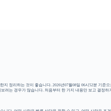
한지 정리하는 것이 좋습니다. 2026년07월08일 06시52분 기
 살펴보려는 경우가 많습니다. 처음부터 한 가지 내용만 보고 결정
다. 어떤 사람은 빠른 상담을 원할 수 있고, 어떤 사람은 조건을