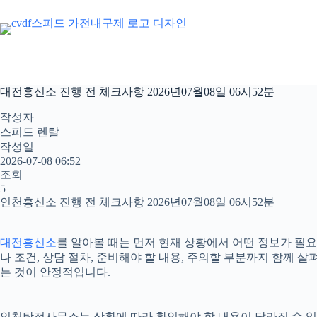
본
문
으
로
건
너
대전흥신소 진행 전 체크사항 2026년07월08일 06시52분
뛰
기
작성자
스피드 렌탈
작성일
2026-07-08 06:52
조회
5
인천흥신소 진행 전 체크사항 2026년07월08일 06시52분
대전흥신소
를 알아볼 때는 먼저 현재 상황에서 어떤 정보가 필요
나 조건, 상담 절차, 준비해야 할 내용, 주의할 부분까지 함께
는 것이 안정적입니다.
인천탐정사무소는 상황에 따라 확인해야 할 내용이 달라질 수 있습니