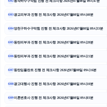
동작하수구막힘 진행 전 체크사항 2026년07월08일 09시47분
6302
아고다할인코드
광교피부과 진행 전 체크사항 2026년07월08일 09시40분
6303
마포구하수구막힘
안산피부과
양천구하수구막힘 진행 전 체크사항 2026년07월08일 09시33분
6304
기아 EV3 장기렌트
동탄피부과 진행 전 체크사항 2026년07월08일 09시28분
6305
핑크티켓
동탄피부과 진행 전 체크사항 2026년07월08일 09시21분
6306
동작하수구막힘
동탄임플란트 진행 전 체크사항 2026년07월08일 09시16분
광교피부과
6307
파양보호소
광고대행사 진행 전 체크사항 2026년07월08일 09시10분
6308
강남성범죄전문변호사
이혼변호사 진행 전 체크사항 2026년07월08일 09시03분
6309
서울음주운전변호사