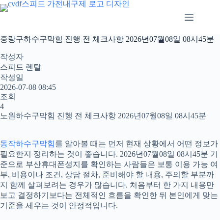
본
문
으
로
중랑구하수구막힘 진행 전 체크사항 2026년07월08일 08시45분
건
너
작성자
뛰
스피드 렌탈
기
작성일
2026-07-08 08:45
조회
4
노원하수구막힘 진행 전 체크사항 2026년07월08일 08시45분
동작하수구막힘
를 알아볼 때는 먼저 현재 상황에서 어떤 정보가
필요한지 정리하는 것이 좋습니다. 2026년07월08일 08시45분 기
준으로 부산휴대폰성지를 확인하는 사람들은 보통 이용 가능 여
부, 비용이나 조건, 상담 절차, 준비해야 할 내용, 주의할 부분까
지 함께 살펴보려는 경우가 많습니다. 처음부터 한 가지 내용만
보고 결정하기보다는 전체적인 흐름을 확인한 뒤 본인에게 맞는
기준을 세우는 것이 안정적입니다.