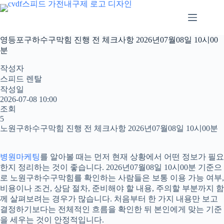
본
문
으
로
영등포구하수구막힘 진행 전 체크사항 2026년07월08일 10시00
건
분
너
뛰
작성자
기
스피드 렌탈
작성일
2026-07-08 10:00
조회
5
노원구하수구막힘 진행 전 체크사항 2026년07월08일 10시00분
병원마케팅
를 알아볼 때는 먼저 현재 상황에서 어떤 정보가 필요
한지 정리하는 것이 좋습니다. 2026년07월08일 10시00분 기준으
로 노원구하수구막힘를 확인하는 사람들은 보통 이용 가능 여부,
비용이나 조건, 상담 절차, 준비해야 할 내용, 주의할 부분까지 함
께 살펴보려는 경우가 많습니다. 처음부터 한 가지 내용만 보고
결정하기보다는 전체적인 흐름을 확인한 뒤 본인에게 맞는 기준
을 세우는 것이 안정적입니다.