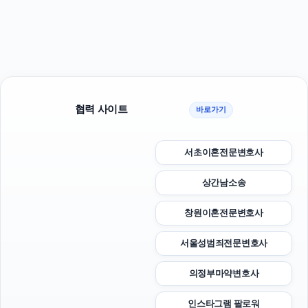
협력 사이트
바로가기
서초이혼전문변호사
상간남소송
창원이혼전문변호사
서울성범죄전문변호사
의정부마약변호사
인스타그램 팔로워