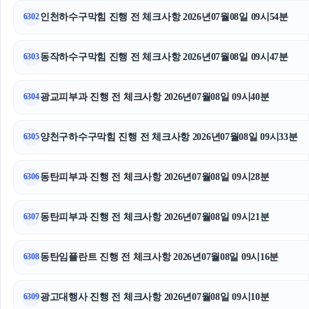
인천하수구막힘 진행 전 체크사항 2026년07월08일 09시54분
6302
네이버 검색광고
흥신소
동작하수구막힘 진행 전 체크사항 2026년07월08일 09시47분
6303
인스타 팔로워 구매
광교피부과 진행 전 체크사항 2026년07월08일 09시40분
6304
인스타그램 팔로워 늘리기
양천구하수구막힘 진행 전 체크사항 2026년07월08일 09시33분
6305
양육권
수원흥신소
동탄피부과 진행 전 체크사항 2026년07월08일 09시28분
6306
인스타그램 팔로워 늘리기
동탄피부과 진행 전 체크사항 2026년07월08일 09시21분
6307
개인회생중대출
동탄임플란트 진행 전 체크사항 2026년07월08일 09시16분
6308
수원이혼변호사
이혼소송
광고대행사 진행 전 체크사항 2026년07월08일 09시10분
6309