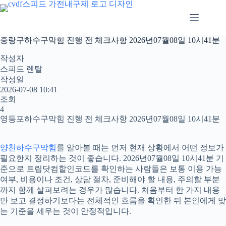
본
문
으
로
중랑구하수구막힘 진행 전 체크사항 2026년07월08일 10시41분
건
너
작성자
뛰
스피드 렌탈
기
작성일
2026-07-08 10:41
조회
4
영등포하수구막힘 진행 전 체크사항 2026년07월08일 10시41분
양천하수구막힘
를 알아볼 때는 먼저 현재 상황에서 어떤 정보가
필요한지 정리하는 것이 좋습니다. 2026년07월08일 10시41분 기
준으로 트립닷컴할인코드를 확인하는 사람들은 보통 이용 가능
여부, 비용이나 조건, 상담 절차, 준비해야 할 내용, 주의할 부분
까지 함께 살펴보려는 경우가 많습니다. 처음부터 한 가지 내용
만 보고 결정하기보다는 전체적인 흐름을 확인한 뒤 본인에게 맞
는 기준을 세우는 것이 안정적입니다.