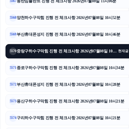
동탄임플란트 진행 전 체크사항 2026년07월08일 11시06분
5567
상간남소송
양천하수구막힘 진행 전 체크사항 2026년07월08일 10시52분
5568
안산피부과
대구흥신소
부산휴대폰성지 진행 전 체크사항 2026년07월08일 10시46분
5569
도지티켓
중랑구하수구막힘 진행 전 체크사항 2026년07월08일 10시41분
5570
현재글
동탄피부과
종로구하수구막힘 진행 전 체크사항 2026년07월08일 10시34분
5571
중랑구하수구막힘
부산휴대폰성지 진행 전 체크사항 2026년07월08일 10시28분
구로구하수구막힘
5572
용인형사변호사
용산구하수구막힘 진행 전 체크사항 2026년07월08일 10시21분
5573
영등포하수구막힘
구리하수구막힘 진행 전 체크사항 2026년07월08일 10시21분
5574
인스타그램 좋아요 늘리기