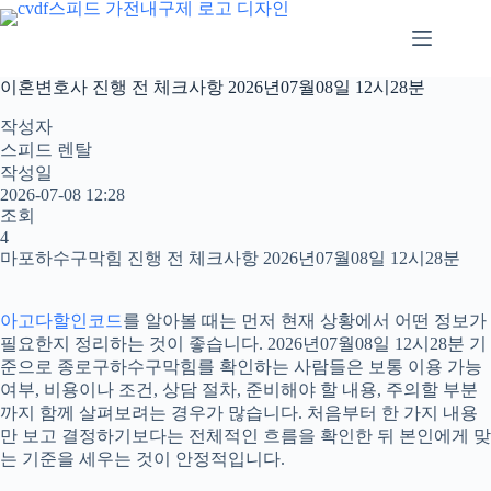
본
문
으
로
이혼변호사 진행 전 체크사항 2026년07월08일 12시28분
건
너
작성자
뛰
스피드 렌탈
기
작성일
2026-07-08 12:28
조회
4
마포하수구막힘 진행 전 체크사항 2026년07월08일 12시28분
아고다할인코드
를 알아볼 때는 먼저 현재 상황에서 어떤 정보가
필요한지 정리하는 것이 좋습니다. 2026년07월08일 12시28분 기
준으로 종로구하수구막힘를 확인하는 사람들은 보통 이용 가능
여부, 비용이나 조건, 상담 절차, 준비해야 할 내용, 주의할 부분
까지 함께 살펴보려는 경우가 많습니다. 처음부터 한 가지 내용
만 보고 결정하기보다는 전체적인 흐름을 확인한 뒤 본인에게 맞
는 기준을 세우는 것이 안정적입니다.