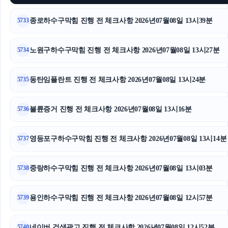
인스타 팔로워
종로하수구막힘 진행 전 체크사항 2026년07월08일 13시39분
5733
기아 EV3 장기렌트
대전이혼전문변호사
노원구하수구막힘 진행 전 체크사항 2026년07월08일 13시27분
5734
일산한의원
동탄임플란트 진행 전 체크사항 2026년07월08일 13시24분
5735
은평구하수구막힘
불륜증거 진행 전 체크사항 2026년07월08일 13시16분
5736
위자료
영등포구하수구막힘 진행 전 체크사항 2026년07월08일 13시14분
도봉구하수구막힘
5737
대환대출
중랑하수구막힘 진행 전 체크사항 2026년07월08일 13시03분
5738
흥신소
용인하수구막힘 진행 전 체크사항 2026년07월08일 12시57분
5739
의정부마약전문변호사
네이버 검색광고 진행 전 체크사항 2026년07월08일 12시52분
5740