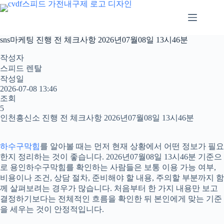
본
문
으
로
sns마케팅 진행 전 체크사항 2026년07월08일 13시46분
건
너
작성자
뛰
스피드 렌탈
기
작성일
2026-07-08 13:46
조회
5
인천흥신소 진행 전 체크사항 2026년07월08일 13시46분
하수구막힘
를 알아볼 때는 먼저 현재 상황에서 어떤 정보가 필요
한지 정리하는 것이 좋습니다. 2026년07월08일 13시46분 기준으
로 용인하수구막힘를 확인하는 사람들은 보통 이용 가능 여부,
비용이나 조건, 상담 절차, 준비해야 할 내용, 주의할 부분까지 함
께 살펴보려는 경우가 많습니다. 처음부터 한 가지 내용만 보고
결정하기보다는 전체적인 흐름을 확인한 뒤 본인에게 맞는 기준
을 세우는 것이 안정적입니다.