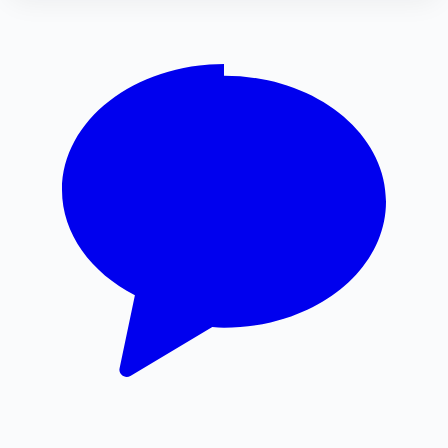
서울마약전문변호사
강남마약변호사
톰티켓
인스타그램 팔로워