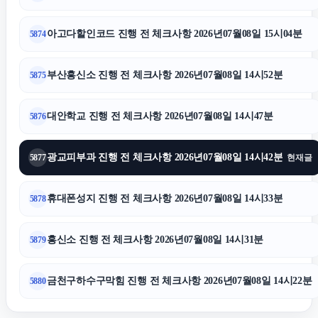
불륜증거
아고다할인코드 진행 전 체크사항 2026년07월08일 15시04분
5874
수원법무법인
부산흥신소 진행 전 체크사항 2026년07월08일 14시52분
5875
주택담보대출한도
대안학교 진행 전 체크사항 2026년07월08일 14시47분
5876
인스타 좋아요 구매
광교피부과 진행 전 체크사항 2026년07월08일 14시42분
5877
현재글
네이버 검색광고
휴대폰성지 진행 전 체크사항 2026년07월08일 14시33분
5878
강남상간소송변호사
흥신소 진행 전 체크사항 2026년07월08일 14시31분
5879
강동하수구막힘
금천구하수구막힘 진행 전 체크사항 2026년07월08일 14시22분
5880