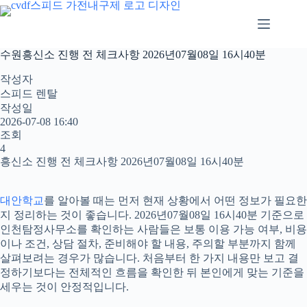
본
문
으
로
수원흥신소 진행 전 체크사항 2026년07월08일 16시40분
건
너
작성자
뛰
스피드 렌탈
기
작성일
2026-07-08 16:40
조회
4
흥신소 진행 전 체크사항 2026년07월08일 16시40분
대안학교
를 알아볼 때는 먼저 현재 상황에서 어떤 정보가 필요한
지 정리하는 것이 좋습니다. 2026년07월08일 16시40분 기준으로
인천탐정사무소를 확인하는 사람들은 보통 이용 가능 여부, 비용
이나 조건, 상담 절차, 준비해야 할 내용, 주의할 부분까지 함께
살펴보려는 경우가 많습니다. 처음부터 한 가지 내용만 보고 결
정하기보다는 전체적인 흐름을 확인한 뒤 본인에게 맞는 기준을
세우는 것이 안정적입니다.