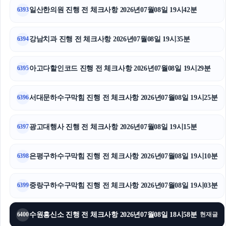
일산한의원 진행 전 체크사항 2026년07월08일 19시42분
6393
이혼변호사
레이 EV 장기렌트
강남치과 진행 전 체크사항 2026년07월08일 19시35분
6394
인스타그램 좋아요 구매
아고다할인코드 진행 전 체크사항 2026년07월08일 19시29분
6395
김포공항주차대행
서대문하수구막힘 진행 전 체크사항 2026년07월08일 19시25분
6396
고양이파양
광고대행사 진행 전 체크사항 2026년07월08일 19시15분
탐정사무소
6397
수원형사변호사
은평구하수구막힘 진행 전 체크사항 2026년07월08일 19시10분
6398
이혼전문변호사
중랑구하수구막힘 진행 전 체크사항 2026년07월08일 19시03분
6399
남양주변호사
수원흥신소 진행 전 체크사항 2026년07월08일 18시58분
6400
현재글
핸드폰소액결제