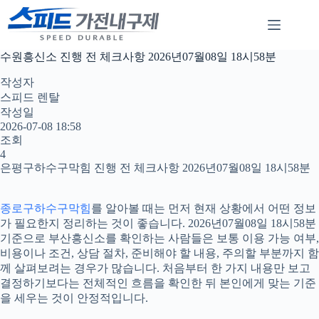
본
문
으
로
수원흥신소 진행 전 체크사항 2026년07월08일 18시58분
건
너
작성자
뛰
스피드 렌탈
기
작성일
2026-07-08 18:58
조회
4
은평구하수구막힘 진행 전 체크사항 2026년07월08일 18시58분
종로구하수구막힘
를 알아볼 때는 먼저 현재 상황에서 어떤 정보
가 필요한지 정리하는 것이 좋습니다. 2026년07월08일 18시58분
기준으로 부산흥신소를 확인하는 사람들은 보통 이용 가능 여부,
비용이나 조건, 상담 절차, 준비해야 할 내용, 주의할 부분까지 함
께 살펴보려는 경우가 많습니다. 처음부터 한 가지 내용만 보고
결정하기보다는 전체적인 흐름을 확인한 뒤 본인에게 맞는 기준
을 세우는 것이 안정적입니다.