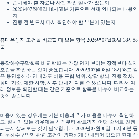
준비해야 할 자료나 사전 확인 절차가 있는지
2026년07월08일 18시58분 기준으로 현재 안내되는 내용인
지
진행 전 반드시 다시 확인해야 할 부분이 있는지
휴대폰성지 조건을 비교할 때 보는 항목 2026년07월08일 18시58
분
동작하수구막힘를 비교할 때는 가장 먼저 보이는 장점보다 실제
조건을 확인하는 것이 중요합니다. 2026년07월08일 18시58분 같
은 용인흥신소 안내라도 비용 포함 범위, 상담 방식, 진행 절차,
응대 기준, 제한 사항, 사후 안내가 다를 수 있습니다. 따라서 여
러 정보를 확인할 때는 같은 기준으로 항목을 나누어 비교하는
것이 좋습니다.
비용이 있는 경우에는 기본 비용과 추가 비용을 나누어 확인하
고, 절차가 있는 경우에는 시작부터 완료까지 어떤 순서로 진행
되는지 살펴보는 것이 필요합니다. 2026년07월08일 18시58분 동
대문하수구막힘 관련 조건이 명확하게 안내되어 있으면 현재 상