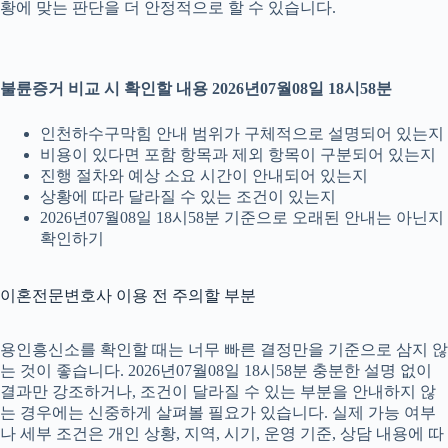
황에 맞는 판단을 더 안정적으로 할 수 있습니다.
불륜증거 비교 시 확인할 내용 2026년07월08일 18시58분
인천하수구막힘 안내 범위가 구체적으로 설명되어 있는지
비용이 있다면 포함 항목과 제외 항목이 구분되어 있는지
진행 절차와 예상 소요 시간이 안내되어 있는지
상황에 따라 달라질 수 있는 조건이 있는지
2026년07월08일 18시58분 기준으로 오래된 안내는 아닌지
확인하기
이혼전문변호사 이용 전 주의할 부분
용인흥신소를 확인할 때는 너무 빠른 결정만을 기준으로 삼지 않
는 것이 좋습니다. 2026년07월08일 18시58분 충분한 설명 없이
결과만 강조하거나, 조건이 달라질 수 있는 부분을 안내하지 않
는 경우에는 신중하게 살펴볼 필요가 있습니다. 실제 가능 여부
나 세부 조건은 개인 상황, 지역, 시기, 운영 기준, 상담 내용에 따