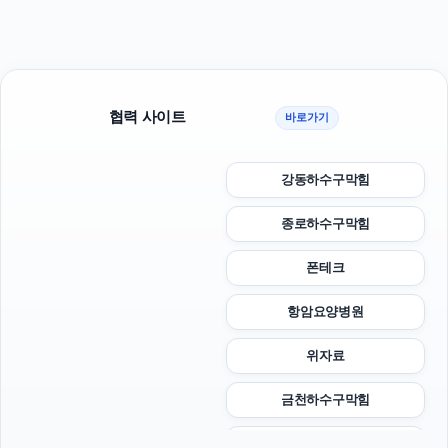
협력 사이트
바로가기
강동하수구막힘
종로하수구막힘
폰테크
항암요양병원
위자료
금천하수구막힘
서초성범죄전문변호사