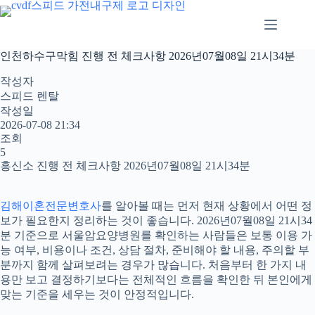
본
문
으
로
인천하수구막힘 진행 전 체크사항 2026년07월08일 21시34분
건
너
작성자
뛰
스피드 렌탈
기
작성일
2026-07-08 21:34
조회
5
흥신소 진행 전 체크사항 2026년07월08일 21시34분
김해이혼전문변호사
를 알아볼 때는 먼저 현재 상황에서 어떤 정
보가 필요한지 정리하는 것이 좋습니다. 2026년07월08일 21시34
분 기준으로 서울암요양병원를 확인하는 사람들은 보통 이용 가
능 여부, 비용이나 조건, 상담 절차, 준비해야 할 내용, 주의할 부
분까지 함께 살펴보려는 경우가 많습니다. 처음부터 한 가지 내
용만 보고 결정하기보다는 전체적인 흐름을 확인한 뒤 본인에게
맞는 기준을 세우는 것이 안정적입니다.