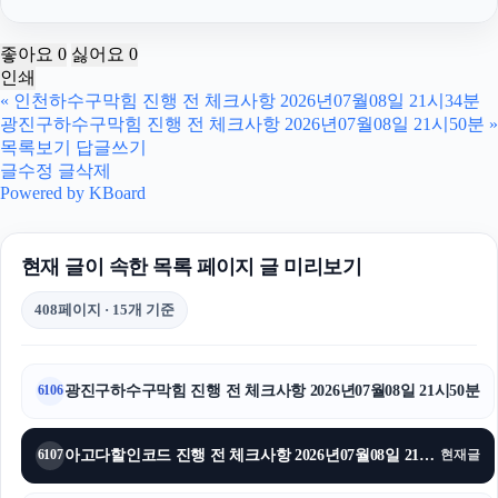
흥신소
좋아요
0
싫어요
0
인쇄
부산휴대폰성지
«
인천하수구막힘 진행 전 체크사항 2026년07월08일 21시34분
광진구하수구막힘 진행 전 체크사항 2026년07월08일 21시50분
»
남양주변호사
목록보기
답글쓰기
글수정
글삭제
서울이혼변호사
Powered by KBoard
상간남소송
현재 글이 속한 목록 페이지 글 미리보기
서초마약전문변호사
408페이지 · 15개 기준
탐정사무소
수원형사변호사
광진구하수구막힘 진행 전 체크사항 2026년07월08일 21시50분
6106
김포공항주차대행
아고다할인코드 진행 전 체크사항 2026년07월08일 21시39분
6107
현재글
서울마약전문변호사