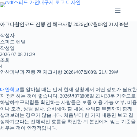
본
문
으
로
아고다할인코드 진행 전 체크사항 2026년07월08일 21시39분
건
너
작성자
뛰
스피드 렌탈
기
작성일
2026-07-08 21:39
조회
4
안산피부과 진행 전 체크사항 2026년07월08일 21시39분
대안학교
를 알아볼 때는 먼저 현재 상황에서 어떤 정보가 필요한
지 정리하는 것이 좋습니다. 2026년07월08일 21시39분 기준으로
하남하수구막힘를 확인하는 사람들은 보통 이용 가능 여부, 비용
이나 조건, 상담 절차, 준비해야 할 내용, 주의할 부분까지 함께
살펴보려는 경우가 많습니다. 처음부터 한 가지 내용만 보고 결
정하기보다는 전체적인 흐름을 확인한 뒤 본인에게 맞는 기준을
세우는 것이 안정적입니다.