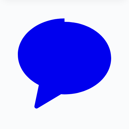
인스타그램 좋아요 늘리기
이혼전문변호사
의정부이혼전문변호사