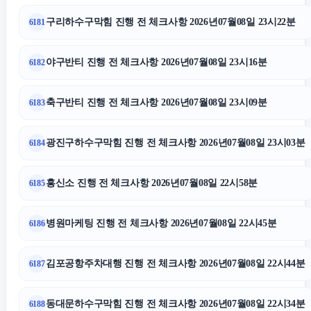
강아지보호소
구리하수구막힘 진행 전 체크사항 2026년07월08일 23시22분
6181
서울이혼전문변호사
야구반티 진행 전 체크사항 2026년07월08일 23시16분
6182
아고다할인코드
축구반티 진행 전 체크사항 2026년07월08일 23시09분
6183
용인하수구막힘
광진구하수구막힘 진행 전 체크사항 2026년07월08일 23시03분
6184
인스타 팔로워 구매
흥신소 진행 전 체크사항 2026년07월08일 22시58분
6185
병원마케팅 진행 전 체크사항 2026년07월08일 22시45분
6186
광교피부과
김포공항주차대행 진행 전 체크사항 2026년07월08일 22시44분
6187
인스타그램 팔로워
동대문하수구막힘 진행 전 체크사항 2026년07월08일 22시34분
6188
수원변호사