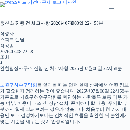
본
문
으
로
흥신소 진행 전 체크사항 2026년07월08일 22시58분
건
너
작성자
뛰
스피드 렌탈
기
작성일
2026-07-08 22:58
조회
4
인천탐정사무소 진행 전 체크사항 2026년07월08일 22시58분
노원구하수구막힘
를 알아볼 때는 먼저 현재 상황에서 어떤 정보
가 필요한지 정리하는 것이 좋습니다. 2026년07월08일 22시58분
기준으로 서초구하수구막힘를 확인하는 사람들은 보통 이용 가
능 여부, 비용이나 조건, 상담 절차, 준비해야 할 내용, 주의할 부
분까지 함께 살펴보려는 경우가 많습니다. 처음부터 한 가지 내
용만 보고 결정하기보다는 전체적인 흐름을 확인한 뒤 본인에게
맞는 기준을 세우는 것이 안정적입니다.