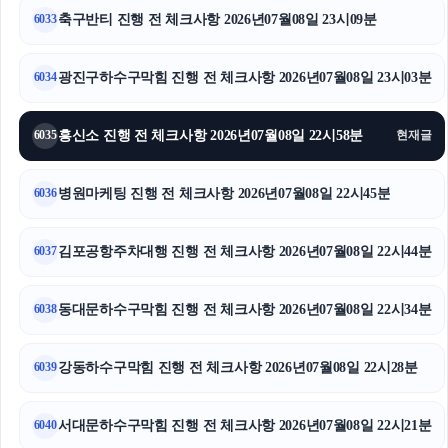
축구반티 진행 전 체크사항 2026년07월08일 23시09분
6033
대구이혼전문변호사
영등포하수구막힘
광진구하수구막힘 진행 전 체크사항 2026년07월08일 23시03분
6034
재산분할
흥신소 진행 전 체크사항 2026년07월08일 22시58분
6035
현재글
의정부학교폭력변호사
병원마케팅 진행 전 체크사항 2026년07월08일 22시45분
6036
이혼전문변호사
김포공항주차대행 진행 전 체크사항 2026년07월08일 22시44분
고양이보호소
6037
인스타그램 팔로워
동대문하수구막힘 진행 전 체크사항 2026년07월08일 22시34분
6038
구로하수구막힘
강동하수구막힘 진행 전 체크사항 2026년07월08일 22시28분
6039
인스타 좋아요 구매
서대문하수구막힘 진행 전 체크사항 2026년07월08일 22시21분
6040
구로구하수구막힘