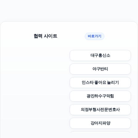
협력 사이트
바로가기
대구흥신소
야구반티
인스타 좋아요 늘리기
광진하수구막힘
의정부형사전문변호사
강아지파양
폰테크