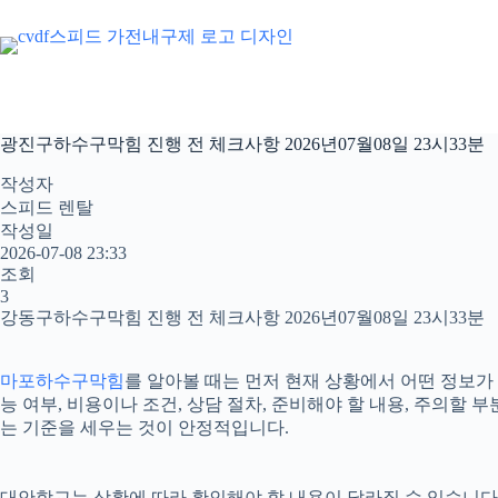
본
문
으
로
건
너
광진구하수구막힘 진행 전 체크사항 2026년07월08일 23시33분
뛰
기
작성자
스피드 렌탈
작성일
2026-07-08 23:33
조회
3
강동구하수구막힘 진행 전 체크사항 2026년07월08일 23시33분
마포하수구막힘
를 알아볼 때는 먼저 현재 상황에서 어떤 정보가
능 여부, 비용이나 조건, 상담 절차, 준비해야 할 내용, 주의
는 기준을 세우는 것이 안정적입니다.
대안학교는 상황에 따라 확인해야 할 내용이 달라질 수 있습니다. 