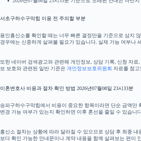
2026년07월08일 23시33분 기준으로 오래된 안내는 아닌
서초구하수구막힘 이용 전 주의할 부분
용인흥신소를 확인할 때는 너무 빠른 결정만을 기준으로 삼지 않는 
경우에는 신중하게 살펴볼 필요가 있습니다. 실제 가능 여부나 세부
또한 네이버 검색광고와 관련해 개인정보, 상담 기록, 신청 자료, 
보 보호와 관련된 일반 기준은
개인정보보호위원회
자료를 참고할
이혼변호사 비용과 절차 확인 방법 2026년07월08일 23시33분
송파구하수구막힘에서 비용이 중요한 항목이라면 단순 금액만 확인하기
변경 가능 여부가 있는지 확인하면 이후 혼선을 줄일 수 있습니다
흥신소 절차는 상황에 따라 달라질 수 있으므로 상담 후 최종 내용을
보다 확인 가능한 안내문이나 계약 내용을 함께 살펴보는 편이 