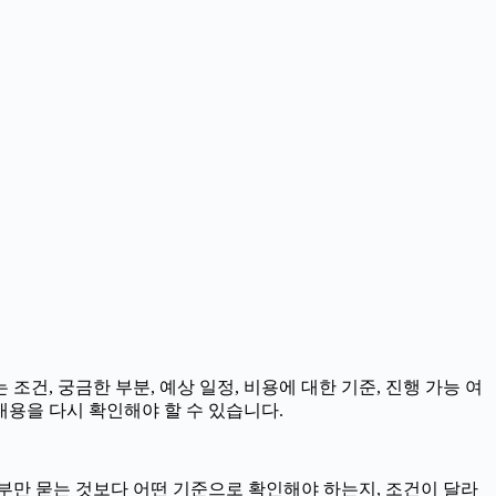
조건, 궁금한 부분, 예상 일정, 비용에 대한 기준, 진행 가능 여
내용을 다시 확인해야 할 수 있습니다.
여부만 묻는 것보다 어떤 기준으로 확인해야 하는지, 조건이 달라