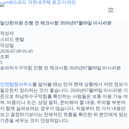
본
문
으
로
일산한의원 진행 전 체크사항 2026년07월09일 01시45분
건
너
작성자
뛰
스피드 렌탈
기
작성일
2026-07-09 01:45
조회
5
송파하수구막힘 진행 전 체크사항 2026년07월09일 01시45분
인천탐정사무소
를 알아볼 때는 먼저 현재 상황에서 어떤 정보가
필요한지 정리하는 것이 좋습니다. 2026년07월09일 01시45분 기
준으로 하남하수구막힘를 확인하는 사람들은 보통 이용 가능 여
부, 비용이나 조건, 상담 절차, 준비해야 할 내용, 주의할 부분까
지 함께 살펴보려는 경우가 많습니다. 처음부터 한 가지 내용만
보고 결정하기보다는 전체적인 흐름을 확인한 뒤 본인에게 맞는
기준을 세우는 것이 안정적입니다.