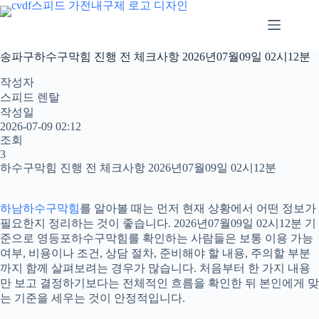
본
문
으
로
송파구하수구막힘 진행 전 체크사항 2026년07월09일 02시12분
건
너
작성자
뛰
스피드 렌탈
기
작성일
2026-07-09 02:12
조회
3
하수구막힘 진행 전 체크사항 2026년07월09일 02시12분
하남하수구막힘
를 알아볼 때는 먼저 현재 상황에서 어떤 정보가
필요한지 정리하는 것이 좋습니다. 2026년07월09일 02시12분 기
준으로 영등포하수구막힘를 확인하는 사람들은 보통 이용 가능
여부, 비용이나 조건, 상담 절차, 준비해야 할 내용, 주의할 부분
까지 함께 살펴보려는 경우가 많습니다. 처음부터 한 가지 내용
만 보고 결정하기보다는 전체적인 흐름을 확인한 뒤 본인에게 맞
는 기준을 세우는 것이 안정적입니다.