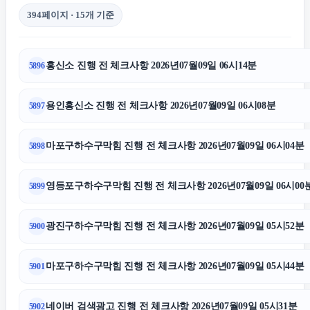
트립닷컴 할인코드
394페이지 · 15개 기준
용인이혼전문변호사
흥신소 진행 전 체크사항 2026년07월09일 06시14분
5896
고양이보호소
용인흥신소 진행 전 체크사항 2026년07월09일 06시08분
5897
김해이혼전문변호사
마포구하수구막힘 진행 전 체크사항 2026년07월09일 06시04분
5898
인스타그램 좋아요 구매
영등포구하수구막힘 진행 전 체크사항 2026년07월09일 06시00
5899
용인음주운전변호사
광진구하수구막힘 진행 전 체크사항 2026년07월09일 05시52분
5900
마포구하수구막힘 진행 전 체크사항 2026년07월09일 05시44분
5901
상간녀위자료
네이버 검색광고 진행 전 체크사항 2026년07월09일 05시31분
5902