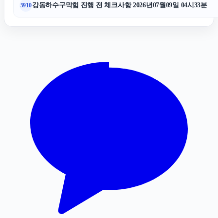
강동하수구막힘 진행 전 체크사항 2026년07월09일 04시33분
5910
수원음주운전변호사
도지티켓
서울마약변호사
도봉구하수구막힘