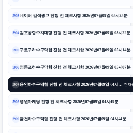
대전이혼전문변호사
네이버 검색광고 진행 전 체크사항 2026년07월09일 05시25분
5903
김포공항주차대행
김포공항주차대행 진행 전 체크사항 2026년07월09일 05시22분
5904
상간남소송
구로구하수구막힘 진행 전 체크사항 2026년07월09일 05시14분
5905
남양주변호사
영등포하수구막힘 진행 전 체크사항 2026년07월09일 05시07분
5906
폰테크
용인하수구막힘 진행 전 체크사항 2026년07월09일 04시55분
5907
현재
인스타 팔로워 늘리기
병원마케팅 진행 전 체크사항 2026년07월09일 04시49분
5908
창원이혼전문변호사
금천하수구막힘 진행 전 체크사항 2026년07월09일 04시44분
5909
용산하수구막힘