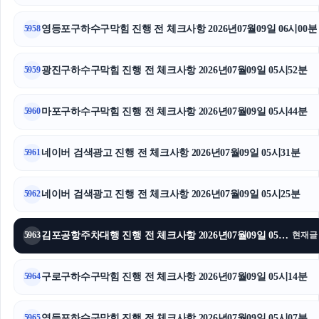
수원학교폭력변호사
영등포구하수구막힘 진행 전 체크사항 2026년07월09일 06시00분
5958
수원이혼전문변호사
수원형사전문변호사
광진구하수구막힘 진행 전 체크사항 2026년07월09일 05시52분
5959
아고다할인코드
마포구하수구막힘 진행 전 체크사항 2026년07월09일 05시44분
5960
트립닷컴 할인코드
네이버 검색광고 진행 전 체크사항 2026년07월09일 05시31분
5961
수원상간소송변호사
네이버 검색광고 진행 전 체크사항 2026년07월09일 05시25분
쏘나타 장기렌트
5962
고양이보호소
김포공항주차대행 진행 전 체크사항 2026년07월09일 05시22분
5963
현재글
구리하수구막힘
구로구하수구막힘 진행 전 체크사항 2026년07월09일 05시14분
5964
로드락버거
영등포하수구막힘 진행 전 체크사항 2026년07월09일 05시07분
5965