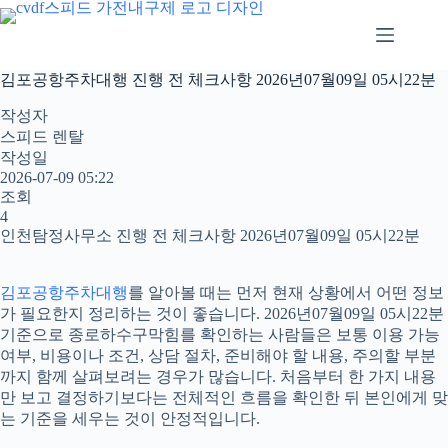
본
문
으
로
김포공항주차대행 진행 전 체크사항 2026년07월09일 05시22분
건
너
작성자
뛰
스피드 렌탈
기
작성일
2026-07-09 05:22
조회
4
인천탐정사무소 진행 전 체크사항 2026년07월09일 05시22분
김포공항주차대행
를 알아볼 때는 먼저 현재 상황에서 어떤 정보
가 필요한지 정리하는 것이 좋습니다. 2026년07월09일 05시22분
기준으로 종로하수구막힘를 확인하는 사람들은 보통 이용 가능
여부, 비용이나 조건, 상담 절차, 준비해야 할 내용, 주의할 부분
까지 함께 살펴보려는 경우가 많습니다. 처음부터 한 가지 내용
만 보고 결정하기보다는 전체적인 흐름을 확인한 뒤 본인에게 맞
는 기준을 세우는 것이 안정적입니다.