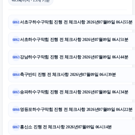
405페이지 · 15개 기준
동탄치과
서초구하수구막힘 진행 전 체크사항 2026년07월09일 06시55분
6061
김포공항주차대행
서초하수구막힘 진행 전 체크사항 2026년07월09일 06시51분
6062
강아지보호소
강남하수구막힘 진행 전 체크사항 2026년07월09일 06시44분
6063
인스타 팔로워
축구반티 진행 전 체크사항 2026년07월09일 06시39분
6064
남양주변호사
송파하수구막힘 진행 전 체크사항 2026년07월09일 06시34분
6065
영등포하수구막힘 진행 전 체크사항 2026년07월09일 06시22분
6066
평택이혼전문변호사
흥신소 진행 전 체크사항 2026년07월09일 06시14분
6067
인스타 팔로워 늘리기