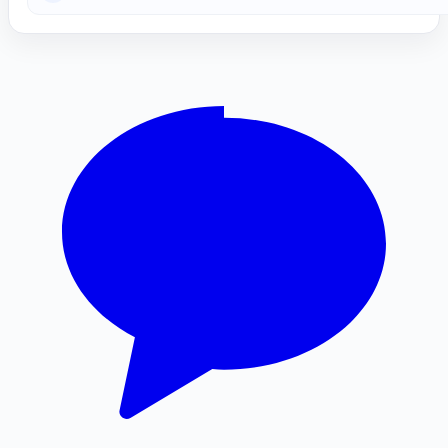
톰티켓
인스타그램 좋아요 늘리기
양천하수구막힘
서대문하수구막힘