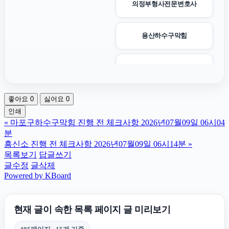
의정부형사전문변호사
용산하수구막힘
용인흥신소
좋아요
0
싫어요
0
인스타그램 좋아요 늘리기
인쇄
«
마포구하수구막힘 진행 전 체크사항 2026년07월09일 06시04
마포하수구막힘
분
흥신소 진행 전 체크사항 2026년07월09일 06시14분
»
목록보기
답글쓰기
폰테크
글수정
글삭제
Powered by KBoard
수원흥신소
현재 글이 속한 목록 페이지 글 미리보기
인스타그램 좋아요 늘리기