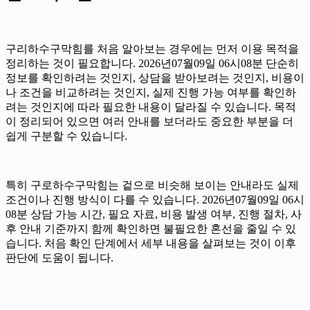
구리하수구막힘를 처음 알아보는 경우에는 먼저 이용 목적을
정리하는 것이 필요합니다. 2026년07월09일 06시08분 단순히
정보를 확인하려는 것인지, 상담을 받아보려는 것인지, 비용이
나 조건을 비교하려는 것인지, 실제 진행 가능 여부를 확인하
려는 것인지에 따라 필요한 내용이 달라질 수 있습니다. 목적
이 정리되어 있으면 여러 안내를 보더라도 중요한 부분을 더
쉽게 구분할 수 있습니다.
특히 구로하수구막힘는 겉으로 비슷해 보이는 안내라도 실제
조건이나 진행 방식이 다를 수 있습니다. 2026년07월09일 06시
08분 상담 가능 시간, 필요 자료, 비용 발생 여부, 진행 절차, 사
후 안내 기준까지 함께 확인하면 불필요한 혼선을 줄일 수 있
습니다. 처음 확인 단계에서 세부 내용을 살펴보는 것이 이후
판단에 도움이 됩니다.