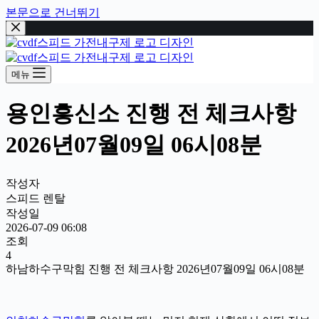
본문으로 건너뛰기
메뉴
용인흥신소 진행 전 체크사항
2026년07월09일 06시08분
작성자
스피드 렌탈
작성일
2026-07-09 06:08
조회
4
하남하수구막힘 진행 전 체크사항 2026년07월09일 06시08분