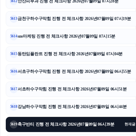
안산피부과 진행 전 체크사항 2026년07월09일 07시28분
5612
sns마케팅
금천구하수구막힘 진행 전 체크사항 2026년07월09일 07시19분
5613
의정부형사전문변호사
축구반티
sns마케팅 진행 전 체크사항 2026년07월09일 07시15분
5614
말기암요양병원
동탄임플란트 진행 전 체크사항 2026년07월09일 07시04분
5615
서울이혼변호사
서초구하수구막힘 진행 전 체크사항 2026년07월09일 06시55분
5616
인스타그램 좋아요 구매
서초하수구막힘 진행 전 체크사항 2026년07월09일 06시51분
평택이혼전문변호사
5617
트립닷컴 할인코드
강남하수구막힘 진행 전 체크사항 2026년07월09일 06시44분
5618
고양이파양
축구반티 진행 전 체크사항 2026년07월09일 06시39분
5619
현재글
용인형사변호사