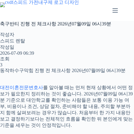
본
문
으
로
축구반티 진행 전 체크사항 2026년07월09일 06시39분
건
너
작성자
뛰
스피드 렌탈
기
작성일
2026-07-09 06:39
조회
3
동작하수구막힘 진행 전 체크사항 2026년07월09일 06시39분
대전이혼전문변호사
를 알아볼 때는 먼저 현재 상황에서 어떤 정
보가 필요한지 정리하는 것이 좋습니다. 2026년07월09일 06시39
분 기준으로 대안학교를 확인하는 사람들은 보통 이용 가능 여
부, 비용이나 조건, 상담 절차, 준비해야 할 내용, 주의할 부분까
지 함께 살펴보려는 경우가 많습니다. 처음부터 한 가지 내용만
보고 결정하기보다는 전체적인 흐름을 확인한 뒤 본인에게 맞는
기준을 세우는 것이 안정적입니다.