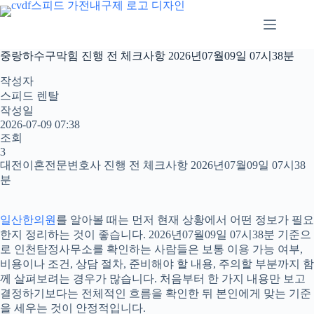
본
문
으
로
중랑하수구막힘 진행 전 체크사항 2026년07월09일 07시38분
건
너
작성자
뛰
스피드 렌탈
기
작성일
2026-07-09 07:38
조회
3
대전이혼전문변호사 진행 전 체크사항 2026년07월09일 07시38
분
일산한의원
를 알아볼 때는 먼저 현재 상황에서 어떤 정보가 필요
한지 정리하는 것이 좋습니다. 2026년07월09일 07시38분 기준으
로 인천탐정사무소를 확인하는 사람들은 보통 이용 가능 여부,
비용이나 조건, 상담 절차, 준비해야 할 내용, 주의할 부분까지 함
께 살펴보려는 경우가 많습니다. 처음부터 한 가지 내용만 보고
결정하기보다는 전체적인 흐름을 확인한 뒤 본인에게 맞는 기준
을 세우는 것이 안정적입니다.