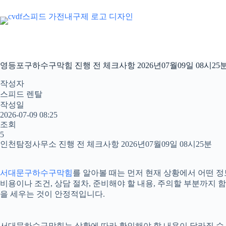
본
문
으
로
건
너
영등포구하수구막힘 진행 전 체크사항 2026년07월09일 08시25
뛰
기
작성자
스피드 렌탈
작성일
2026-07-09 08:25
조회
5
인천탐정사무소 진행 전 체크사항 2026년07월09일 08시25분
서대문구하수구막힘
를 알아볼 때는 먼저 현재 상황에서 어떤 정
비용이나 조건, 상담 절차, 준비해야 할 내용, 주의할 부분까지
을 세우는 것이 안정적입니다.
서대문하수구막힘는 상황에 따라 확인해야 할 내용이 달라질 수 있습