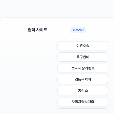
협력 사이트
바로가기
이혼소송
축구반티
쏘나타 장기렌트
강동구치과
흥신소
자동차담보대출
의정부이혼변호사