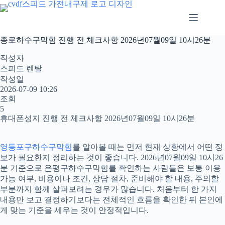
본
문
으
로
종로하수구막힘 진행 전 체크사항 2026년07월09일 10시26분
건
너
작성자
뛰
스피드 렌탈
기
작성일
2026-07-09 10:26
조회
5
휴대폰성지 진행 전 체크사항 2026년07월09일 10시26분
영등포구하수구막힘
를 알아볼 때는 먼저 현재 상황에서 어떤 정
보가 필요한지 정리하는 것이 좋습니다. 2026년07월09일 10시26
분 기준으로 은평구하수구막힘를 확인하는 사람들은 보통 이용
가능 여부, 비용이나 조건, 상담 절차, 준비해야 할 내용, 주의할
부분까지 함께 살펴보려는 경우가 많습니다. 처음부터 한 가지
내용만 보고 결정하기보다는 전체적인 흐름을 확인한 뒤 본인에
게 맞는 기준을 세우는 것이 안정적입니다.