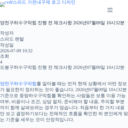
본
문
으
로
양천구하수구막힘 진행 전 체크사항 2026년07월09일 10시32분
건
너
작성자
뛰
스피드 렌탈
기
작성일
2026-07-09 10:32
조회
4
도봉구하수구막힘 진행 전 체크사항 2026년07월09일 10시32분
양천구하수구막힘
를 알아볼 때는 먼저 현재 상황에서 어떤 정보
가 필요한지 정리하는 것이 좋습니다. 2026년07월09일 10시32분
기준으로 중랑하수구막힘를 확인하는 사람들은 보통 이용 가능
여부, 비용이나 조건, 상담 절차, 준비해야 할 내용, 주의할 부분
까지 함께 살펴보려는 경우가 많습니다. 처음부터 한 가지 내용
만 보고 결정하기보다는 전체적인 흐름을 확인한 뒤 본인에게 맞
는 기준을 세우는 것이 안정적입니다.