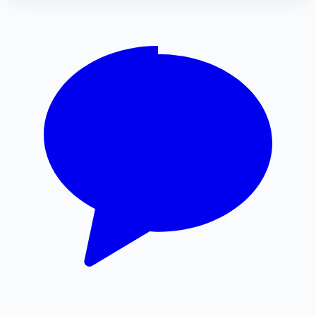
부천이혼전문변호사
폰테크
동탄치과