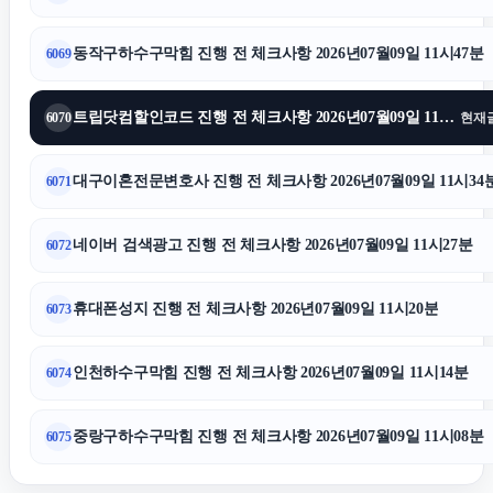
서초성범죄변호사
동작구하수구막힘 진행 전 체크사항 2026년07월09일 11시47분
6069
동대문하수구막힘
트립닷컴할인코드 진행 전 체크사항 2026년07월09일 11시39분
6070
현재
대구이혼전문변호사 진행 전 체크사항 2026년07월09일 11시34
6071
대전이혼전문변호사
네이버 검색광고 진행 전 체크사항 2026년07월09일 11시27분
6072
인스타 좋아요
휴대폰성지 진행 전 체크사항 2026년07월09일 11시20분
6073
서초이혼전문변호사
인천하수구막힘 진행 전 체크사항 2026년07월09일 11시14분
6074
트립닷컴 할인코드
중랑구하수구막힘 진행 전 체크사항 2026년07월09일 11시08분
6075
수원법무법인