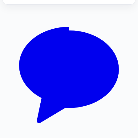
인스타 팔로워
동탄피부과
강남하수구막힘
인천흥신소