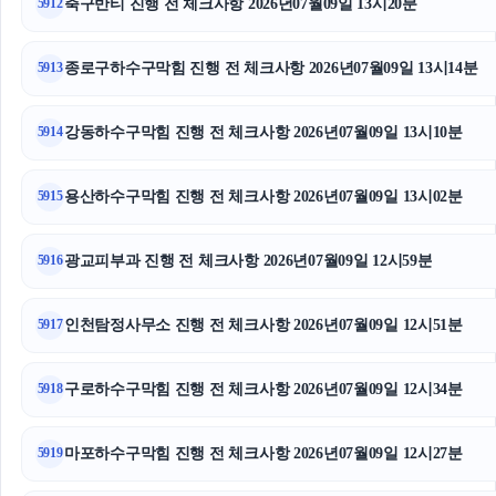
축구반티 진행 전 체크사항 2026년07월09일 13시20분
5912
남양주이혼전문변호사
종로구하수구막힘 진행 전 체크사항 2026년07월09일 13시14분
5913
하수구막힘
상간소송
강동하수구막힘 진행 전 체크사항 2026년07월09일 13시10분
5914
폰테크
용산하수구막힘 진행 전 체크사항 2026년07월09일 13시02분
5915
수원형사변호사
광교피부과 진행 전 체크사항 2026년07월09일 12시59분
5916
인스타그램 팔로워 늘리기
인천탐정사무소 진행 전 체크사항 2026년07월09일 12시51분
협의이혼
5917
광진구하수구막힘
구로하수구막힘 진행 전 체크사항 2026년07월09일 12시34분
5918
김포공항주차대행
마포하수구막힘 진행 전 체크사항 2026년07월09일 12시27분
5919
용인형사전문변호사