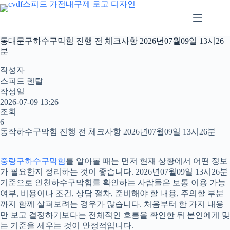
본
문
으
로
동대문구하수구막힘 진행 전 체크사항 2026년07월09일 13시26
건
분
너
뛰
작성자
기
스피드 렌탈
작성일
2026-07-09 13:26
조회
6
동작하수구막힘 진행 전 체크사항 2026년07월09일 13시26분
중랑구하수구막힘
를 알아볼 때는 먼저 현재 상황에서 어떤 정보
가 필요한지 정리하는 것이 좋습니다. 2026년07월09일 13시26분
기준으로 인천하수구막힘를 확인하는 사람들은 보통 이용 가능
여부, 비용이나 조건, 상담 절차, 준비해야 할 내용, 주의할 부분
까지 함께 살펴보려는 경우가 많습니다. 처음부터 한 가지 내용
만 보고 결정하기보다는 전체적인 흐름을 확인한 뒤 본인에게 맞
는 기준을 세우는 것이 안정적입니다.