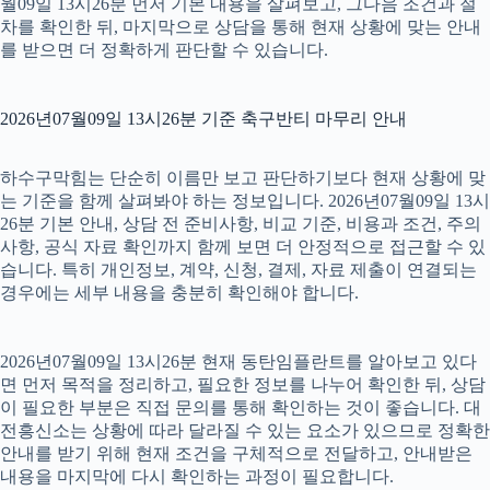
월09일 13시26분 먼저 기본 내용을 살펴보고, 그다음 조건과 절
차를 확인한 뒤, 마지막으로 상담을 통해 현재 상황에 맞는 안내
를 받으면 더 정확하게 판단할 수 있습니다.
2026년07월09일 13시26분 기준 축구반티 마무리 안내
하수구막힘는 단순히 이름만 보고 판단하기보다 현재 상황에 맞
는 기준을 함께 살펴봐야 하는 정보입니다. 2026년07월09일 13시
26분 기본 안내, 상담 전 준비사항, 비교 기준, 비용과 조건, 주의
사항, 공식 자료 확인까지 함께 보면 더 안정적으로 접근할 수 있
습니다. 특히 개인정보, 계약, 신청, 결제, 자료 제출이 연결되는
경우에는 세부 내용을 충분히 확인해야 합니다.
2026년07월09일 13시26분 현재 동탄임플란트를 알아보고 있다
면 먼저 목적을 정리하고, 필요한 정보를 나누어 확인한 뒤, 상담
이 필요한 부분은 직접 문의를 통해 확인하는 것이 좋습니다. 대
전흥신소는 상황에 따라 달라질 수 있는 요소가 있으므로 정확한
안내를 받기 위해 현재 조건을 구체적으로 전달하고, 안내받은
내용을 마지막에 다시 확인하는 과정이 필요합니다.