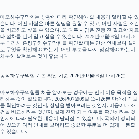
마포하수구막힘는 상황에 따라 확인해야 할 내용이 달라질 수 있
습니다. 어떤 사람은 빠른 상담을 원할 수 있고, 어떤 사람은 조건
을 비교하고 싶을 수 있으며, 또 다른 사람은 진행 전 필요한 자료
나 절차를 먼저 알고 싶을 수 있습니다. 2026년07월09일 13시26
분 따라서 은평구하수구막힘를 확인할 때는 단순 안내보다 실제
로 무엇을 확인해야 하는지, 어떤 부분을 다시 점검해야 하는지
차분히 살펴보는 것이 좋습니다.
동작하수구막힘 기본 확인 기준 2026년07월09일 13시26분
마포하수구막힘를 처음 알아보는 경우에는 먼저 이용 목적을 정
리하는 것이 필요합니다. 2026년07월09일 13시26분 단순히 정보
를 확인하려는 것인지, 상담을 받아보려는 것인지, 비용이나 조
건을 비교하려는 것인지, 실제 진행 가능 여부를 확인하려는 것
인지에 따라 필요한 내용이 달라질 수 있습니다. 목적이 정리되
어 있으면 여러 안내를 보더라도 중요한 부분을 더 쉽게 구분할
수 있습니다.