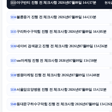
야구반티 진행 전 체크사항 2026년07월09일 14시17분
5333
현재
종로하수구막힘
불륜증거 진행 전 체크사항 2026년07월09일 14시13분
5334
수원이혼변호사
구리하수구막힘 진행 전 체크사항 2026년07월09일 14시05분
5335
인스타그램 좋아요
네이버 검색광고 진행 전 체크사항 2026년07월09일 13시56분
5336
폰테크
sns마케팅 진행 전 체크사항 2026년07월09일 13시50분
5337
수원음주운전변호사
병원마케팅 진행 전 체크사항 2026년07월09일 13시48분
5338
애견파양
서울암요양병원 진행 전 체크사항 2026년07월09일 13시32분
5339
인스타그램 팔로워 늘리기
동대문구하수구막힘 진행 전 체크사항 2026년07월09일 13시26
5340